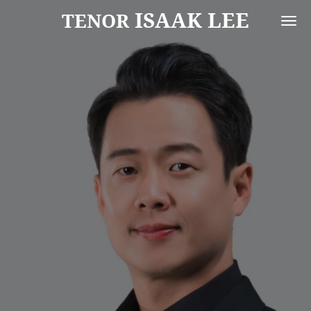
ISAAK LEE
Zum
TENOR
Hauptinhalt
springen