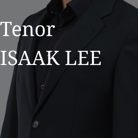
Tenor
ISAAK LEE