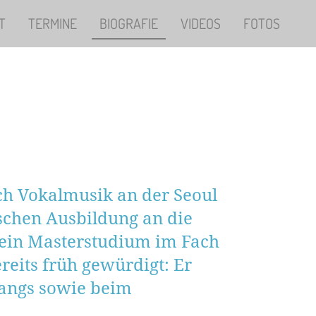
T
TERMINE
BIOGRAFIE
VIDEOS
FOTOS
ch Vokalmusik an der Seoul
ischen Ausbildung an die
sein Masterstudium im Fach
reits früh gewürdigt: Er
sangs sowie beim