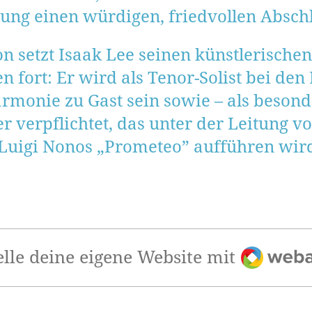
ung einen würdigen, friedvollen Abschl
 setzt Isaak Lee seinen künstlerische
 fort: Er wird als Tenor-Solist bei d
rmonie zu Gast sein sowie – als beson
verpflichtet, das unter der Leitung vo
uigi Nonos „Prometeo” aufführen wir
Webado
elle deine eigene Website mit