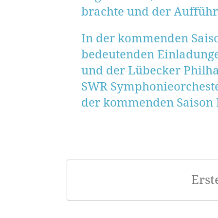
brachte und der Aufführ
In der kommenden Saison
bedeutenden Einladungen
und der Lübecker Philha
SWR Symphonieorchester 
der kommenden Saison L
Erst