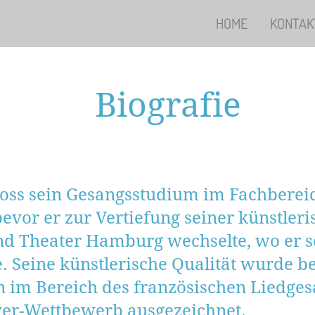
HOME
KONTAK
Biografie
loss sein Gesangsstudium im Fachberei
bevor er zur Vertiefung seiner künstler
nd Theater Hamburg wechselte, wo er 
 Seine künstlerische Qualität wurde be
n im Bereich des französischen Liedge
er-Wettbewerb ausgezeichnet.