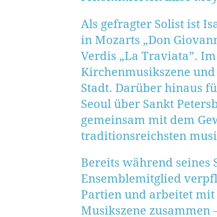
Als gefragter Solist ist
in Mozarts „Don Giovanni
Verdis „La Traviata”. I
Kirchenmusikszene und 
Stadt. Darüber hinaus f
Seoul über Sankt Peters
gemeinsam mit dem Gew
traditionsreichsten mus
Bereits während seines
Ensemblemitglied verpfli
Partien und arbeitet mi
Musikszene zusammen – 