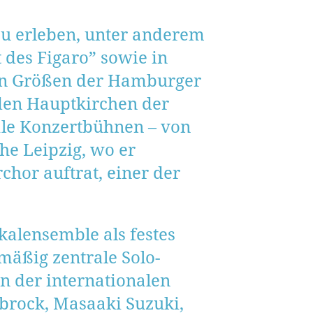
 zu erleben, unter anderem
 des Figaro” sowie in
sten Größen der Hamburger
den Hauptkirchen der
ale Konzertbühnen – von
he Leipzig, wo er
or auftrat, einer der
alensemble als festes
mäßig zentrale Solo-
n der internationalen
brock, Masaaki Suzuki,